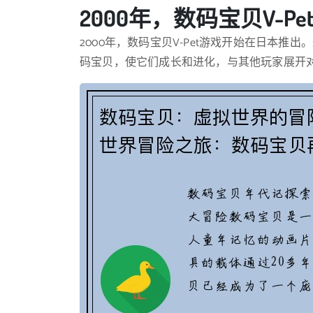
2000年，数码宝贝V-P
2000年，数码宝贝V-Pet游戏开始在日本
码宝贝，使它们成长和进化，与其他玩家展开