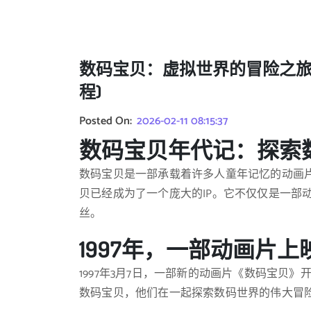
数码宝贝：虚拟世界的冒险之旅
程)
Posted On:
2026-02-11 08:15:37
数码宝贝年代记：探索
数码宝贝是一部承载着许多人童年记忆的动画片
贝已经成为了一个庞大的IP。它不仅仅是一部
丝。
1997年，一部动画片上
1997年3月7日，一部新的动画片《数码宝贝
数码宝贝，他们在一起探索数码世界的伟大冒