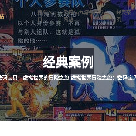
首页入
解读ag九游会官方
经典案
口
网站
例
经典案例
数码宝贝：虚拟世界的冒险之旅(虚拟世界冒险之旅：数码宝贝