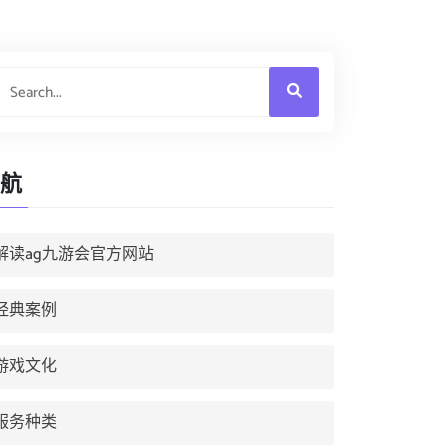
航
解读ag九游会官方网站
经典案例
游戏文化
服务种类