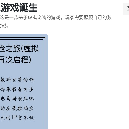
et游戏诞生
推出。这是一款基于虚拟宠物的游戏，玩家需要照顾自己的数
对战。